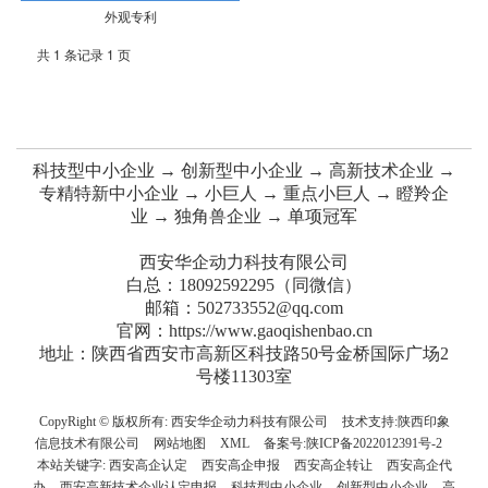
外观专利
共 1 条记录 1 页
科技型中小企业 → 创新型中小企业 → 高新技术企业 →
专精特新中小企业 → 小巨人 → 重点小巨人 → 瞪羚企
业 → 独角兽企业 → 单项冠军
西安华企动力科技有限公司
白总：18092592295（同微信）
邮箱：502733552@qq.com
官网：https://www.gaoqishenbao.cn
地址：陕西省西安市高新区科技路50号金桥国际广场2
号楼11303室
CopyRight © 版权所有:
西安华企动力科技有限公司
技术支持:
陕西印象
信息技术有限公司
网站地图
XML
备案号:
陕ICP备2022012391号-2
本站关键字:
西安高企认定
西安高企申报
西安高企转让
西安高企代
办
西安高新技术企业认定申报
科技型中小企业
创新型中小企业
高