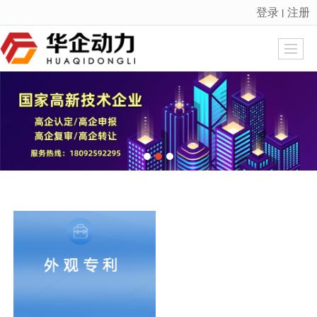
登录
注册
丨
很遗憾，因您的浏览器版本过低导致无法获得最佳浏览体验，推荐下载安装谷歌浏览器！