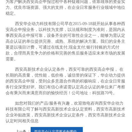
为客户解决西安高企申报过程中各种疑难问题，依靠雄厚的资金实
力、优良市场资源、强大的支持，在企业日常服务行业领域中地位
稳定。
西安华企动力科技有限公司早在2015-09-18就开始从事各种西
安高企申报业务，以科技为支撑，以法规和制度为准则，是国内从
事西安高企申报可靠，设备齐全的可靠性企业之一，能够为需认定
高企认证的单位提供完善、成熟、系统的解决方案。我们的业务主
要是以项目计费，可通过在线支付;现金支付;银行转账的方式付
款，合理而具竞争力的价格和完善的售后服务适应未来市场的发展
需要。
西安高新技术企业认定条件，西安可靠的西安高企申报， 在
长期的高质量，优性能，低价格，诚信誉的保证下，华企动力提供
的西安高企申报，受到众多意愿合作商的积极响应，在企业日常服
务行业深受好评。我们有信心承诺需认定高企认证的单位来厂考察
会有乘兴而来满意而归的愉快经历！公司地址：科技路70号。
如您对我们的产品/服务有兴趣，欢迎致电咨询西安华企动力
科技有限公司了解与西安高新技术企业认定资料，西安市高新技术
企业补贴政策，西安高新技术企业认定条件，西安市高新技术企业
认定时间相关信息
上一条 ：
西安高企认定需要准备哪些...