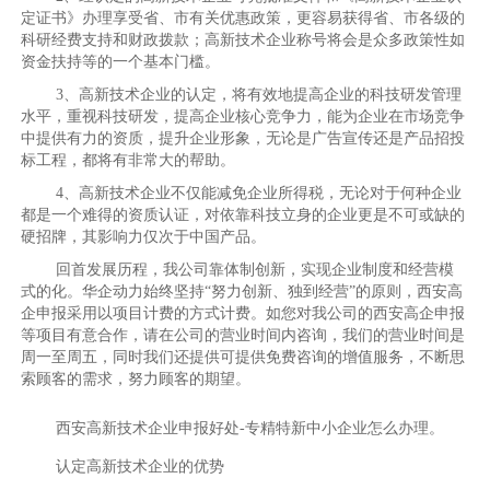
定证书》办理享受省、市有关优惠政策，更容易获得省、市各级的
科研经费支持和财政拨款；高新技术企业称号将会是众多政策性如
资金扶持等的一个基本门槛。
3、高新技术企业的认定，将有效地提高企业的科技研发管理
水平，重视科技研发，提高企业核心竞争力，能为企业在市场竞争
中提供有力的资质，提升企业形象，无论是广告宣传还是产品招投
标工程，都将有非常大的帮助。
4、高新技术企业不仅能减免企业所得税，无论对于何种企业
都是一个难得的资质认证，对依靠科技立身的企业更是不可或缺的
硬招牌，其影响力仅次于中国产品。
回首发展历程，我公司靠体制创新，实现企业制度和经营模
式的化。华企动力始终坚持“努力创新、独到经营”的原则，西安高
企申报采用以项目计费的方式计费。如您对我公司的西安高企申报
等项目有意合作，请在公司的营业时间内咨询，我们的营业时间是
周一至周五，同时我们还提供可提供免费咨询的增值服务，不断思
索顾客的需求，努力顾客的期望。
西安高新技术企业申报好处-专精特新中小企业怎么办理。
认定高新技术企业的优势