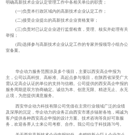
明确高新技术企业认定管理工作中各相关单位的职责；
(一)负责本行政区域内的高新技术企业认定工作；
(二)接受企业提出的高新技术企业资格复审；
(三)负责对已认定企业进行监督检查，受理、核实并处理有关
举报；
(四)选择参与高新技术企业认定工作的专家并报领导小组办公
室备案。
华企动力服务范围涉及多个项目，主要以西安高企申报为
主，公司以高科技、高标准、高起点参与项目，在陕西省深受广大
需认定高企认证的单位的支持与信赖。公司提供的西安高企申报的
服务周期是双方协商确定。诚信为本、创意无限、精进无止、永无
止境，为您提供满意服务。
西安华企动力科技有限公司凭借在主营行业领域广泛的业绩
及深厚的沉淀，华企动力的业务正由西安市逐步辐射各地，竭诚为
客户提供各种西安高企申报的设计方案、技术咨询等良好可靠服
务，欢迎各界人士来公司考察、合作。我公司位于科技路70号。
关于西安高新技术企业申报好处，专精特新小巨人企业怎么