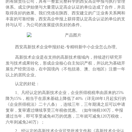
的有限责任公司，具有一整套完整科学的西安高企申报与执行管理
体系。成立伊始便与大量需认定高企认证的单位达成了合作，并且
取得良好的效果。我们凭借在陕西、西安建立的广泛业务关系网和
丰富的可靠经验，西安高企申报上获得需认定高企认证的单位的支
持与认可，为公司的发展提供良好的条件。
西安高新技术企业申报好处-专精特新中小企业怎么办理。
高新技术企业是在支持的高新技术领域内，持续进行研究开
发与技术成果转化，形成企业核心自主知识产权，并以此为基础开
展生产经营活动，在中国境内（不包括港、澳、台地区）注册一年
以上的居民企业。
认定的好处：
1、凡经认定的高新技术企业，企业所得税税率由原来的25%
降为15%，相当于在原来基础上降低了40%（详见08年1月起实行的
《企业所得税法》二十八条），连续三年，三年期满之后可以申请
复审，复审通过继续享受三年税收优惠。（如年纳税100万，申报
通过当年，即可享受减免40万的优惠，三年就可减免120万税收，
六年则减免240万）；
2、经认定的高新技术企业可凭批准文件和《高新技术企业认