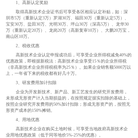
1、高新认定奖励
取得高新技术企业证书后可享受各区相应认定补贴，如：深
圳市5万（重新认定3万）罗湖30万、福田30万（重新认定5万）、
宝安30万、盐田30万、光明30万、坪山30万（深高5万）、龙华30
万（重新认定20万）、龙岗20万（高新复审10万）、大鹏20万宝，
南山区10万。
2、税收优惠
高新技术企业认定申报成功后，可享受企业所得税减免40%的
优惠政策，即根据新税法：高新技术企业享受15％的企业所得税
（非高新技术企业所得税税率为25％）。如果企业销售额5000万以
上，一年省下来的税收都有好几十万。
3、研发费用加计扣除
企业为开发新技术、新产品、新工艺发生的研究开发费用，
未形成无形资产计入当期损益的，在按照规定据实扣除的基础上，
按照企业研究开发费用的50%加计扣除；形成无形资产的，按照无
形资产成本的150%摊销。
4、用地优惠
高新技术企业在购买土地时候，可享受当地政府高新技术企
业用地优惠政策（低于同等地价5%-25%的优惠）。