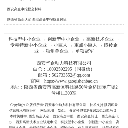
西安高企申报提交材料
陕西省高企认定-西安高企申报质量保证
科技型中小企业 → 创新型中小企业 → 高新技术企业 →
专精特新中小企业 → 小巨人 → 重点小巨人 → 瞪羚企
业 → 独角兽企业 → 单项冠军
西安华企动力科技有限公司
白总：18092592295（同微信）
邮箱：502733552@qq.com
官网：https://www.gaoqishenbao.cn
地址：陕西省西安市高新区科技路50号金桥国际广场2
号楼11303室
CopyRight © 版权所有:
西安华企动力科技有限公司
技术支持:
陕西印象
信息技术有限公司
网站地图
XML
备案号:
陕ICP备2022012391号-2
本站关键字:
西安高企认定
西安高企申报
西安高企转让
西安高企代
办
西安高新技术企业认定申报
科技型中小企业
创新型中小企业
高
新技术企业
专精特新中小企业
瞪羚企业
作品版权登记
计算机软件