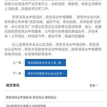
技部火炬高技术产业开发中心，由科技部、财政部、税务总局相关
人员组成，负责处理日常工作。
西安市高企申报流程，西安高企申报哪家， 西安华企动力科
技有限公司本着“优异高能、诚实守信、务实创新、共同发展”的原
则，全心全意为广大需认定高企认证的单位提供快捷、放心、优越
品质的西安高企申报服务。公司愿与各界朋友精诚合作，共创未
来！公司地址：科技路70号，源自可靠，竭诚为您服务。
以上是西安市高企认定流程，西安市高企申报流程，西安高
企认定时间，西安市高新技术企业申报流程，陕西省高企申报费用
的相关信息，欢迎致电联系咨询
上一条 ：
西安高新技术企业入库_西...
下一条 ：
西安市高新技术企业认定评...
相关资讯
更多>>
陕西省高企申报标准-西安高企-陕西高企
2024年西安市高新企业申报资料