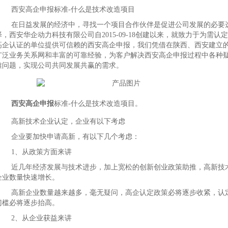
西安高企申报标准-什么是技术改造项目
在日益发展的经济中，寻找一个项目合作伙伴是促进公司发展的必要
择，西安华企动力科技有限公司自2015-09-18创建以来，就致力于为需认定
高企认证的单位提供可信赖的西安高企申报，我们凭借在陕西、西安建立
广泛业务关系网和丰富的可靠经验，为客户解决西安高企申报过程中各种
难问题，实现公司共同发展共赢的需求。
西安高企申报
标准-什么是技术改造项目。
高新技术企业认定，企业有以下考虑
企业要加快申请高新，有以下几个考虑：
1、从政策方面来讲
近几年经济发展与技术进步，加上宽松的创新创业政策助推，高新技
企业数量快速增长。
高新企业数量越来越多，毫无疑问，高企认定政策必将逐步收紧，认
门槛必将逐步抬高。
2、从企业获益来讲