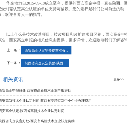
华企动力自2015-09-18成立至今，提供的西安高企申报一直在陕西、
安受到需认定高企认证的单位支持与信赖。您的选择是我们公司前进的动
力，欢迎各界人士的指导。
以上什么是技术改造项目，技改项目和改扩建项目区别，西安高企申
标准，西安高企申报的相关信息由提供，更多详情，欢迎致电我们了解咨
上一条 ：
西安高企认定需要提前准备...
下一条 ：
陕西省高企认定奖励-陕西...
相关资讯
更多>>
西安高企申报好处-西安市高新技术企业申报好处
西安高新技术企业认定时间-陕西省专精特新中小企业办理费用
西安高企认定-陕西省高新技术企业认定时间
陕西省高企认定好处-西安市高新技术企业认定奖励