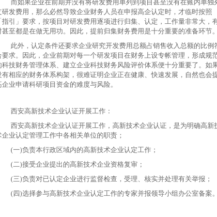
而如果企业在前期并没有将研发费用单列到项目甚至没有在账内单独
支研发费用，那么必然导致企业财务人员在申报高企认定时，才临时按照
「指引」要求，按项目对研发费用逐项进行归集、认定，工作量非常大，
时甚至都是在做无用功。因此，提前归集财务费用是十分重要的准备环节
此外，认定条件还要求企业研究开发费用总额占销售收入总额的比例
合要求。因此，企业前期对每一个研发项目在财务上设专帐管理，形成规
的科技财务管理体系、建立企业科技财务风险评价体系便十分重要了。如
没有相应的财务体系构架，很难证明企业正在健康、快速发展，自然也会
高企业申请科研项目资金的难度与风险。
西安高新技术企业认证开展工作：
西安高新技术企业认证开展工作，高新技术企业认证，是为明确高新
术企业认定管理工作中各相关单位的职责；
(一)负责本行政区域内的高新技术企业认定工作；
(二)接受企业提出的高新技术企业资格复审；
(三)负责对已认定企业进行监督检查，受理、核实并处理有关举报；
(四)选择参与高新技术企业认定工作的专家并报领导小组办公室备案