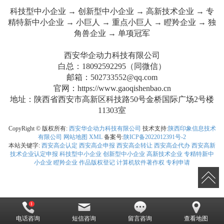
科技型中小企业 → 创新型中小企业 → 高新技术企业 → 专
精特新中小企业 → 小巨人 → 重点小巨人 → 瞪羚企业 → 独
角兽企业 → 单项冠军
西安华企动力科技有限公司
白总：18092592295（同微信）
邮箱：502733552@qq.com
官网：https://www.gaoqishenbao.cn
地址：陕西省西安市高新区科技路50号金桥国际广场2号楼
11303室
CopyRight © 版权所有:
西安华企动力科技有限公司
技术支持:
陕西印象信息技术
有限公司
网站地图
XML
备案号:
陕ICP备2022012391号-2
本站关键字:
西安高企认定
西安高企申报
西安高企转让
西安高企代办
西安高新
技术企业认定申报
科技型中小企业
创新型中小企业
高新技术企业
专精特新中
小企业
瞪羚企业
作品版权登记
计算机软件著作权
专利申请
电话咨询
短信咨询
留言咨询
查看地图