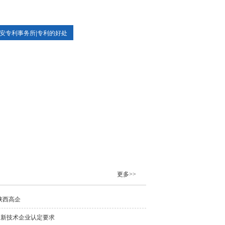
安专利事务所|专利的好处
更多>>
陕西高企
高新技术企业认定要求