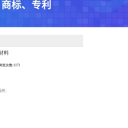
材料
浏览次数:1171
件;