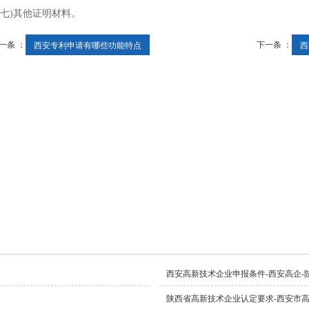
)其他证明材料。
一条 ：
下一条 ：
西安专利申请有哪些功能特点
西
西安高新技术企业申报条件-西安高企-
陕西省高新技术企业认定要求-西安市