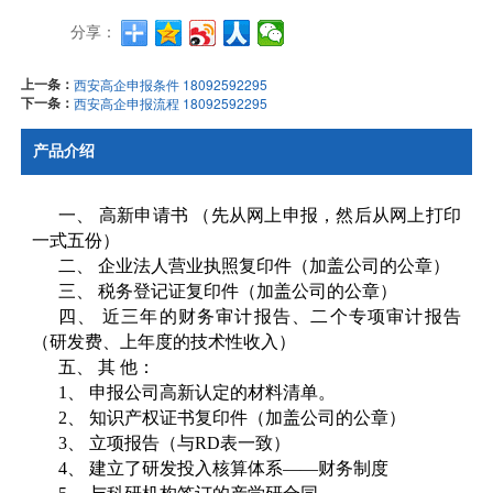
分享：
上一条：
西安高企申报条件 18092592295
下一条：
西安高企申报流程 18092592295
产品介绍
一、 高新申请书 （先从网上申报，然后从网上打印
一式五份）
二、 企业法人营业执照复印件（加盖公司的公章）
三、 税务登记证复印件（加盖公司的公章）
四、 近三年的财务审计报告、二个专项审计报告
（研发费、上年度的技术性收入）
五、 其 他：
1、 申报公司高新认定的材料清单。
2、 知识产权证书复印件（加盖公司的公章）
3、 立项报告（与RD表一致）
4、 建立了研发投入核算体系——财务制度