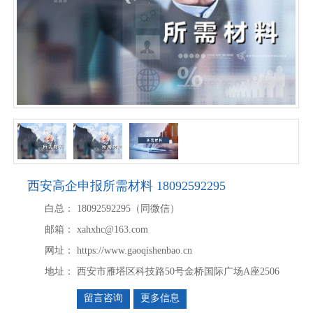
西安高企申报所需材料 18092592295
白总：
18092592295（同微信）
邮箱：
xahxhc@163.com
网址：
https://www.gaoqishenbao.cn
地址：
西安市雁塔区科技路50号金桥国际广场A座2506
留言咨询
更多信息