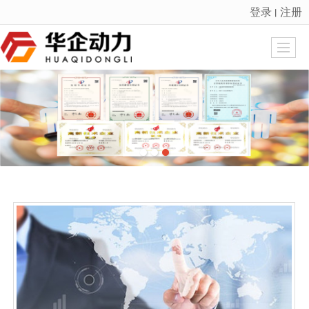
登录
注册
丨
很遗憾，因您的浏览器版本过低导致无法获得最佳浏览体验，推荐下载安装谷歌浏览器！